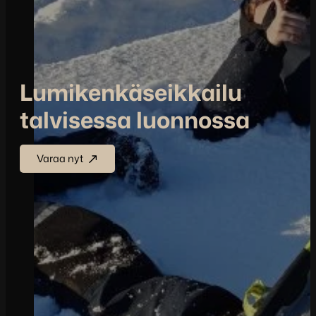
Lumikenkäseikkailu
talvisessa luonnossa
Varaa nyt